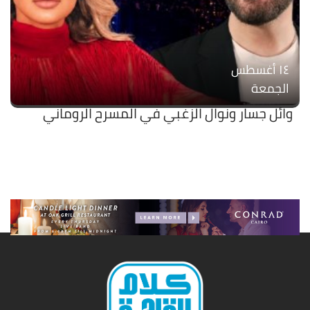
۱٤ أغسطس
الجمعة
وائل جسار ونوال الزغبي في المسرح الروماني