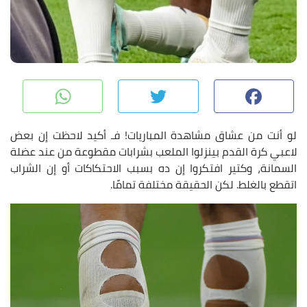
pp
Twitter
Facebook
لو أنت من عشاق مشاهدة المباريات! فـ أكيد لاحظت إن بعض
لاعبي كرة القدم بينزلوا الملعب بشرابات مقطوعة من عند عضلة
السمانة، وكتير افتكروا إن ده بسبب الاحتكاكات أو إن الشراب
اتقطع بالغلط. لكن الحقيقة مختلفة تمامًا.