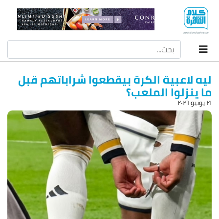
ليه لاعبية الكرة بيقطعوا شراباتهم قبل
ما ينزلوا الملعب؟
۲۱ يونيو ۲۰۲٦