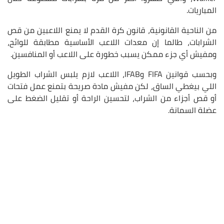
المباريات.
من الناحية القانونية،
قانون كرة القدم لا يمنع اللاعبين من قص
الشرابات،
طالما إن معدات اللاعب الأساسية مطابقة للوائح،
ومفيش أي جزء ممكن يسبب خطورة على اللاعب أو المنافسين.
وبحسب قوانين FIFA وIFAB، اللاعب لازم يلبس الشراب الطويل
اللي بيغطي الساق، لكن مفيش مادة صريحة بتمنع عمل فتحات
أو قص أجزاء من الشراب، لتحسين الراحة أو تقليل الضغط على
عضلة السمانة.