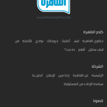
كلام القاهرة
حكاوى القاهرة
لايڨـ
أغانيك
خروجاتك
نوادي
للأكيلة
فن
لايف ستايل
أفلام
ده بجد؟
الشركة
الرئيسية
عن القاهرة
إحنا مين
للإعلان
اتصل بنا
سياسة الإخلاء من المسئولية
تابعونا