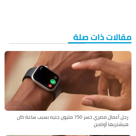
مقالات ذات صلة
رجل أعمال مصري خسر 750 مليون جنيه بسبب ساعة كان
هيشتريها أونلاين