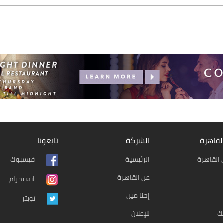
لقاهرة
الشركة
تابعونا
القاهرة
الرئيسية
فيسبوك
عن القاهرة
انستجرام
إحنا مين
تويتر
ك
للإعلان