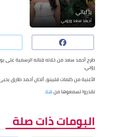
يا ليالي
أحمد سعد وروبي
acebook
طرح أحمد سعد من خلاله قناته الرسمية على يوتيو
روبي.
الأغنية من كلمات فلبينو، ألحان أحمد طارق يحيى
تقدروا تسمعوها من
هنا
.
البومات ذات صلة