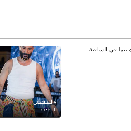
 تيما في الساقية
۷ أغسطس
الجمعة