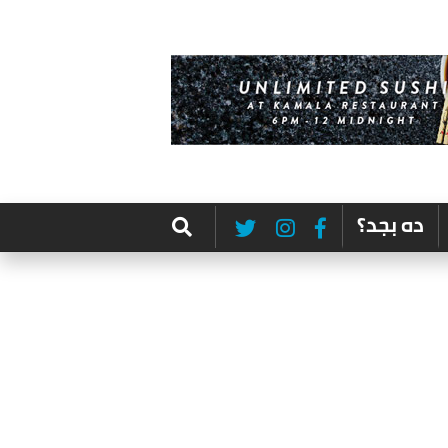
ده بجد؟