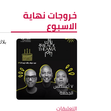
خروجات نهاية
الاسبوع
بلاك
۷ أغسطس
الجمعة
التعليقات