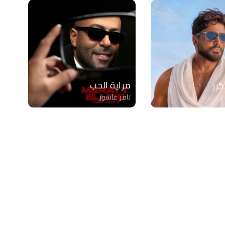
رر
مراية الحب
ي
تامر عاشور