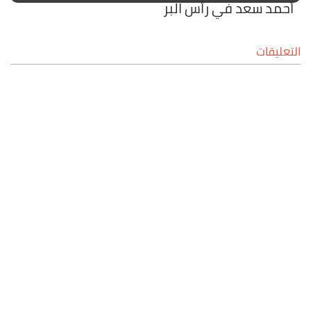
أحمد سعد في رأس البر
التعليقات