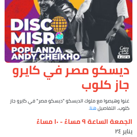
ديسكو مصر في كايرو
جاز كلوب
غنوا وهيصوا مع ملوك الديسكو "ديسكو مصر" في كايرو جاز
كلوب.. التفاصيل
هنا
.
الجمعة الساعة ۹ مساءً - ۱۰ مساءً
يناير ۲٤