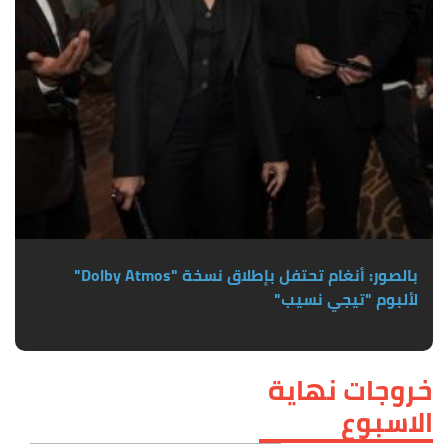
بالصور: أنغام تحتفل بإطلاق نسخة "Dolby Atmos"
لألبوم "تيجي نسيب"
خروجات نهاية
الاسبوع