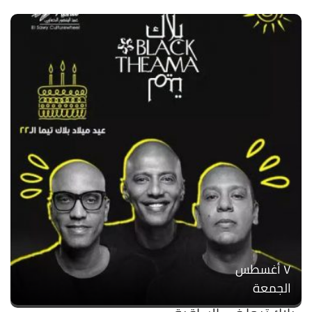
۷ أغسطس
الجمعة