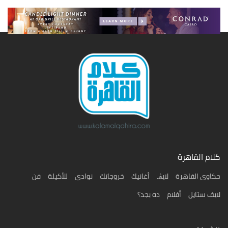
كلام القاهرة
حكاوى القاهرة
لايڨـ
أغانيك
خروجاتك
نوادي
للأكيلة
فن
لايف ستايل
أفلام
ده بجد؟