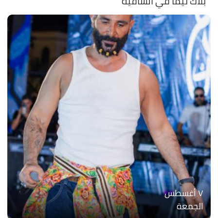
بلاك تيما في الساقية
۷ أغسطس
الجمعة