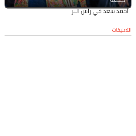
أحمد سعد في رأس البر
التعليقات