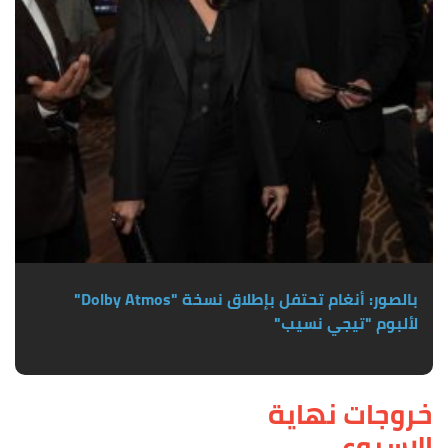
بالصور: أنغام تحتفل بإطلاق نسخة "Dolby Atmos"
لألبوم "تيجي نسيب"
خروجات نهاية
الاسبوع