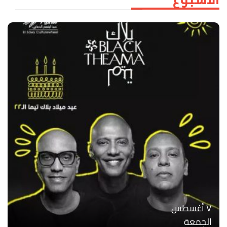
۷ أغسطس
الجمعة