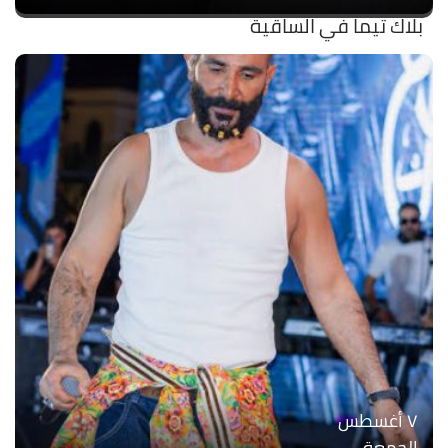
بلاك تيما في الساقية
۷ أغسطس
الجمعة