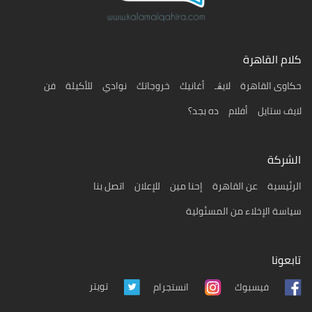
كلام القاهرة
حكاوى القاهرة
لايڨـ
أغانيك
خروجاتك
نوادي
للأكيلة
فن
لايف ستايل
أفلام
ده بجد؟
الشركة
الرئيسية
عن القاهرة
إحنا مين
للإعلان
اتصل بنا
سياسة الإخلاء من المسئولية
تابعونا
تويتر
فيسبوك
انستجرام