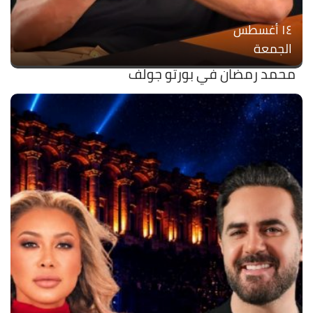
۱٤ أغسطس
الجمعة
محمد رمضان في بورتو جولف