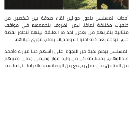
أحداث المسلسل بتدور حوالين لقاء صدفة بين شخصين من
خلفيات مختلفة تمامًا، لكن الظروف بتجمعهم في مواقف
متتالية بتقربهم من بعض، لحد ما العلاقة بينهم تتطور لقصة
حب، بتواجه بعد كده اختبارات وتحديات بتقلب مجرى حياتهم.
المسلسل بيضم نخبة من النجوم، على رأسهم صبا مبارك وأحمد
عبدالوهاب، بمشاركة كل من وليد فواز وميمي جمال، وغيرهم
من الفنانين، في عمل بيجمع بين الرومانسية والدراما الاجتماعية.