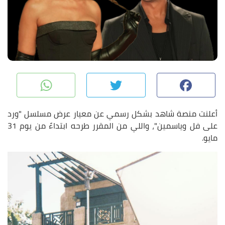
pp
Twitter
Facebook
أعلنت منصة شاهد بشكل رسمي عن معيار عرض مسلسل
"ورد
على فل وياسمين"
، واللي من المقرر طرحه ابتداءً من يوم 31
مايو.