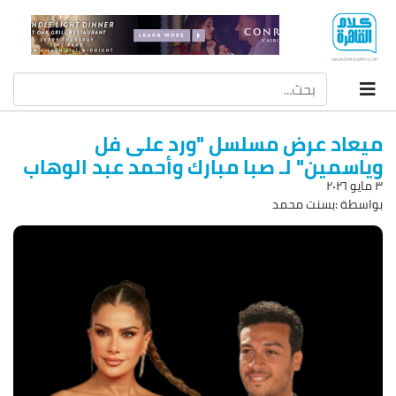
ميعاد عرض مسلسل "ورد على فل
وياسمين" لـ صبا مبارك وأحمد عبد الوهاب
۳ مايو ۲۰۲٦
بواسطة :بسنت محمد