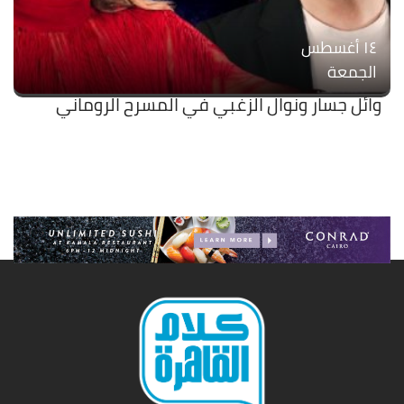
۱٤ أغسطس
الجمعة
وائل جسار ونوال الزغبي في المسرح الروماني