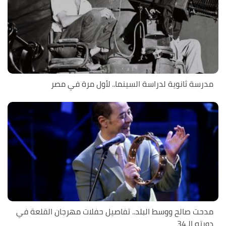
مدرسة ثانوية لدراسة السينما.. لأول مرة في مصر
مدحت صالح ووسط البلد.. تفاصيل حفلات مهرجان القلعة في
دورته الـ34