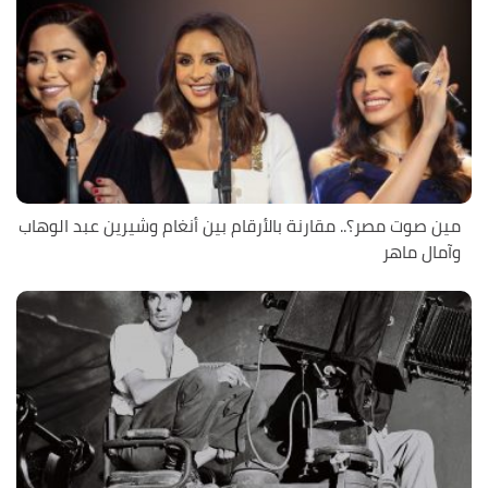
مين صوت مصر؟.. مقارنة بالأرقام بين أنغام وشيرين عبد الوهاب
وآمال ماهر