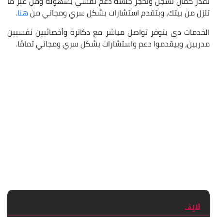
تقدر كمان تسجل وتحجز جلسة دعم نفسي بسهولة ومن غير ما
تنزل من بيتك، وبتقدم استشارات بشكل سري ومجاني من
هنا
.
الخدمات دي بتوفر تواصل مباشر مع دكاترة وأخصائيين نفسيين
مدربين، وبيقدموا دعم واستشارات بشكل سري ومجاني تمامًا.
لايڨـ