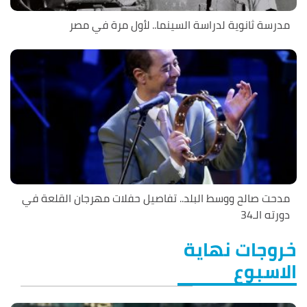
مدرسة ثانوية لدراسة السينما.. لأول مرة في مصر
مدحت صالح ووسط البلد.. تفاصيل حفلات مهرجان القلعة في
دورته الـ34
خروجات نهاية
الاسبوع