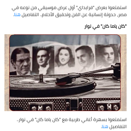
استمتعوا بعرض "فرايداي" أول عرض موسيقي من نوعه في
مصر، حدوتة إنسانية عن الفن وتحقيق الأحلام.. التفاصيل
هنا
.
"كان ياما كان" في نوار
استمتعوا بسهرة أغاني طربية مع "كان ياما كان" في نوار..
التفاصيل
هنا
.