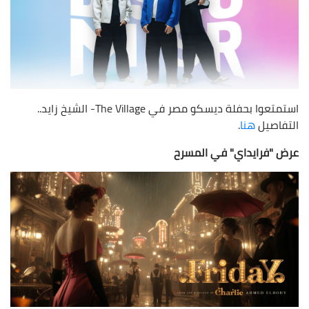
استمتعوا بحفلة ديسكو مصر في The Village- الشيخ زايد..
التفاصيل
هنا
.
عرض "فرايداي" في المسرح