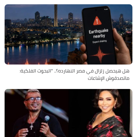
هل هيحصل زلزال في مصر النهارده؟.. "البحوث الفلكية:
ماتصدقوش الإشاعات