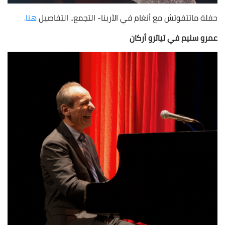
حفلة ماتتفوتش مع أنغام في الآرينا- التجمع.. التفاصيل
هنا
.
عمرو سليم في تياترو أركان