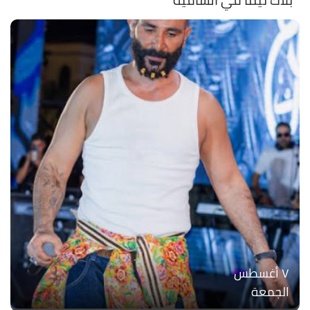
۷ أغسطس
الجمعة