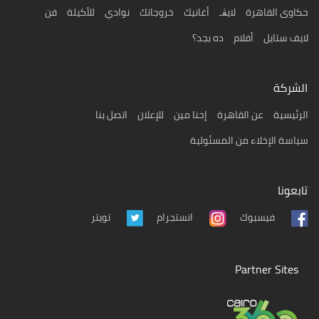
حكاوى القاهرة
لايڨـ
أغانيك
خروجاتك
نوادي
للأكيلة
فن
لايف ستايل
أفلام
ده بجد؟
الشركة
الرئيسية
عن القاهرة
إحنا مين
للإعلان
اتصل بنا
سياسة الإخلاء من المسئولية
تابعونا
تويتر
فيسبوك
انستجرام
Partner Sites