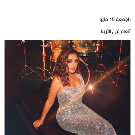
الجمعة 15 مايو
أنغام في الآرينا