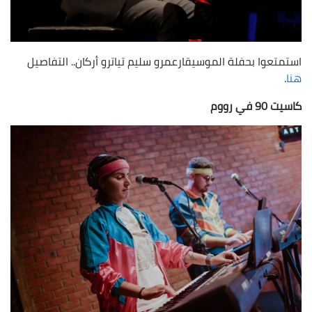
استمتعوا بحفلة الموسيقارعمرو سليم تياترو أركان.. التفاصيل
هنا
.
كاسيت 90 في رووم