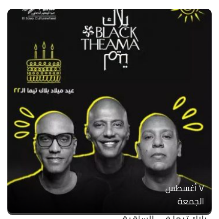
۷ أغسطس
الجمعة
بلاك تيما في الساقية