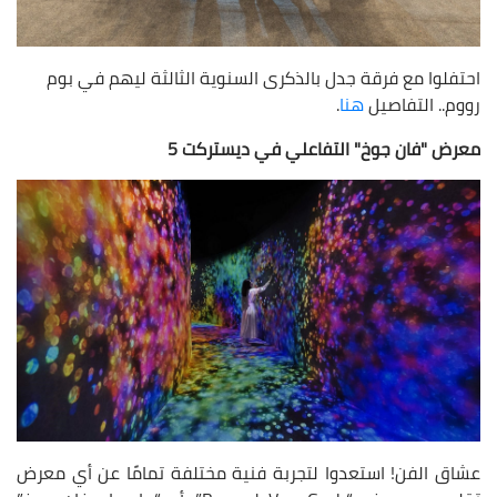
احتفلوا مع فرقة جدل بالذكرى السنوية الثالثة ليهم في بوم
رووم.. التفاصيل
هنا
.
معرض "فان جوخ" التفاعلي في ديستركت 5
عشاق الفن! استعدوا لتجربة فنية مختلفة تمامًا عن أي معرض