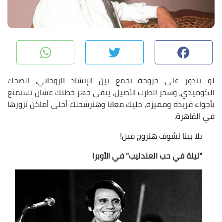
pp
Twitter
Facebook
لو بتدور على خروجة تجمع بين الإنشاد الروحاني، الضحك
الكوميدي، وسحر الطرب الأصيل، يبقى جهز خطتك عشان تستمتع
بأجواء فريدة ومميزة، خليك معانا وهنرشحلك أحلى أماكن تزورها
في القاهرة.
يلا بينا نشوف هنروج فين!
"ليلة في حب العندليب" في الأوبرا