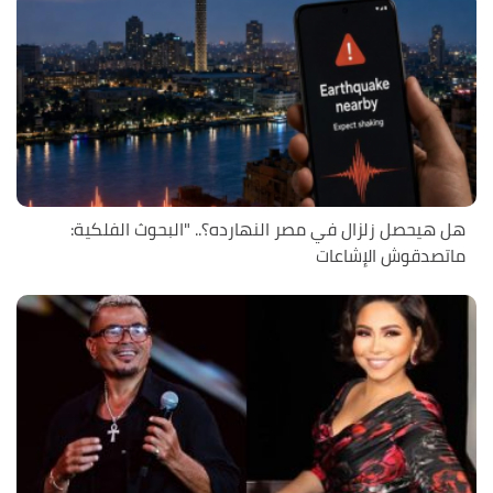
هل هيحصل زلزال في مصر النهارده؟.. "البحوث الفلكية:
ماتصدقوش الإشاعات