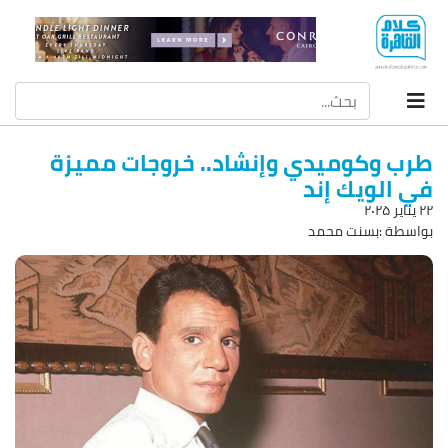
طرب وكوميدي وإنشاد.. خروجات مميزة
في الويك إند
۲۲ يناير ۲۰۲۵
بواسطة :بسنت محمد