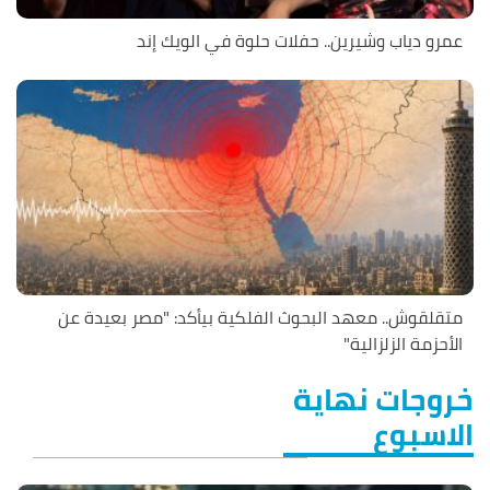
عمرو دياب وشيرين.. حفلات حلوة في الويك إند
متقلقوش.. معهد البحوث الفلكية بيأكد: "مصر بعيدة عن
الأحزمة الزلزالية"
خروجات نهاية
الاسبوع