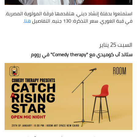
استمتعوا بحفلة إنشاد ديني. هتقدمها فرقة المولوية المصرية.
في قبة الغوري. سعر التذكرة: 130 جنيه. التفاصيل
هنا
.
السبت 25 يناير
ستاند آب كوميدي مع "Comedy therapy" في رووم