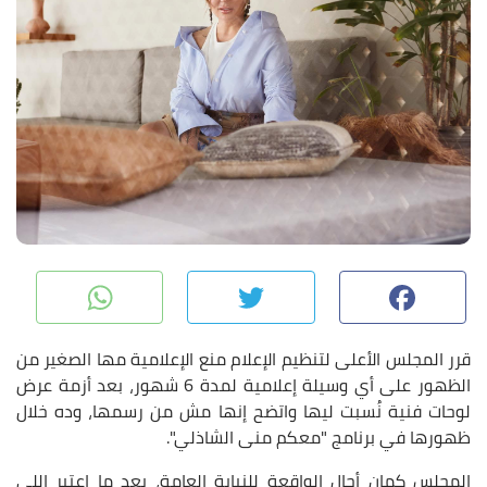
pp
Twitter
Facebook
قرر المجلس الأعلى لتنظيم الإعلام منع الإعلامية مها الصغير من
الظهور على أي وسيلة إعلامية لمدة 6 شهور، بعد أزمة عرض
لوحات فنية نُسبت ليها واتضح إنها مش من رسمها، وده خلال
ظهورها في برنامج "معكم منى الشاذلي".
المجلس كمان أحال الواقعة للنيابة العامة، بعد ما اعتبر اللي