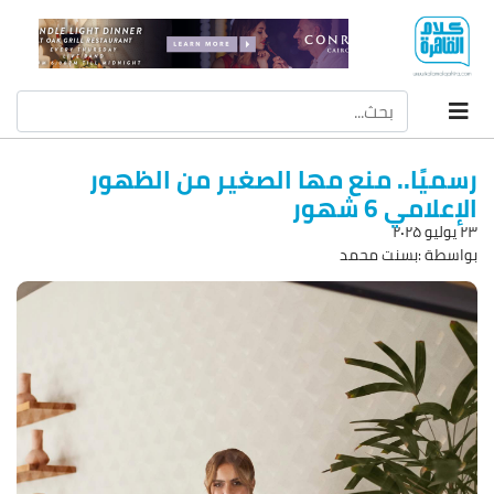
رسميًا.. منع مها الصغير من الظهور
الإعلامي 6 شهور
۲۳ يوليو ۲۰۲۵
بواسطة :بسنت محمد