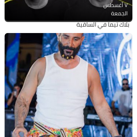
۷ أغسطس
الجمعة
بلاك تيما في الساقية