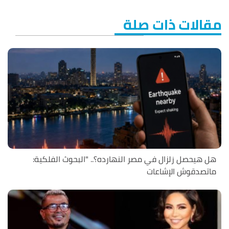
مقالات ذات صلة
هل هيحصل زلزال في مصر النهارده؟.. "البحوث الفلكية:
ماتصدقوش الإشاعات