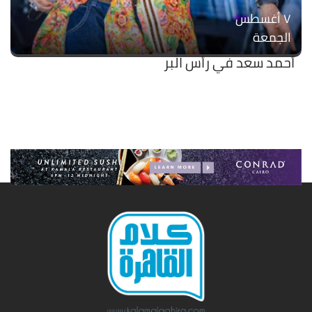
۷ أغسطس
الجمعة
أحمد سعد في رأس البر