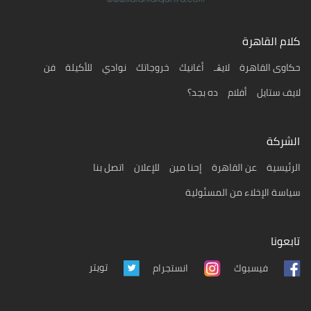
كلام القاهرة
حكاوى القاهرة
لايڨـ
أغانيك
خروجاتك
نوادي
للأكيلة
فن
لايف ستايل
أفلام
ده بجد؟
الشركة
الرئيسية
عن القاهرة
إحنا مين
للإعلان
اتصل بنا
سياسة الإخلاء من المسئولية
تابعونا
تويتر
فيسبوك
انستجرام