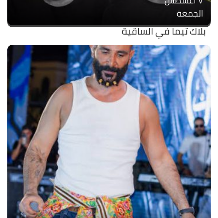
۷ أغسطس
الجمعة
بلاك تيما في الساقية