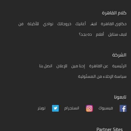
كلام القاهرة
حكاوى القاهرة
لايڨـ
أغانيك
خروجاتك
نوادي
للأكيلة
فن
لايف ستايل
أفلام
ده بجد؟
الشركة
الرئيسية
عن القاهرة
إحنا مين
للإعلان
اتصل بنا
سياسة الإخلاء من المسئولية
تابعونا
تويتر
فيسبوك
انستجرام
Partner Sites