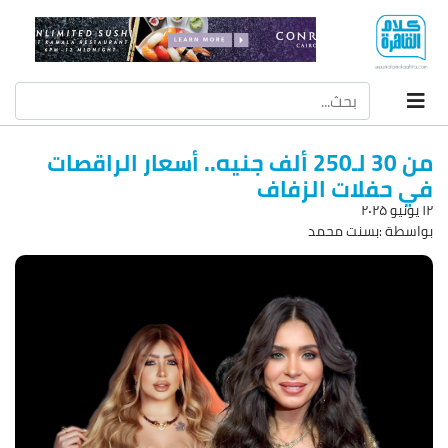
من 30 لـ250 ألف جنيه.. أسعار الراقصات
في حفلات الزفاف
۱۲ يونيو ۲۰۲۵
بواسطة :بسنت محمد