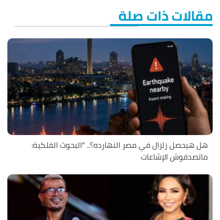
مقالات ذات صلة
هل هيحصل زلزال في مصر النهارده؟.. "البحوث الفلكية:
ماتصدقوش الإشاعات