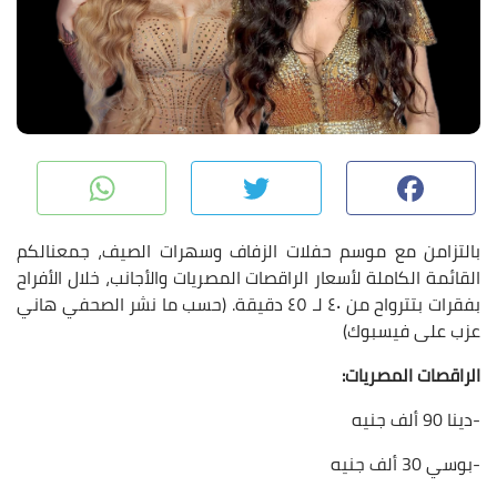
pp
Twitter
Facebook
بالتزامن مع موسم حفلات الزفاف وسهرات الصيف، جمعنالكم
القائمة الكاملة لأسعار الراقصات المصريات والأجانب، خلال الأفراح
بفقرات بتترواح من ٤٠ لـ ٤٥ دقيقة. (حسب ما نشر الصحفي هاني
عزب على فيسبوك)
الراقصات المصريات:
-دينا 90 ألف جنيه
-بوسي 30 ألف جنيه