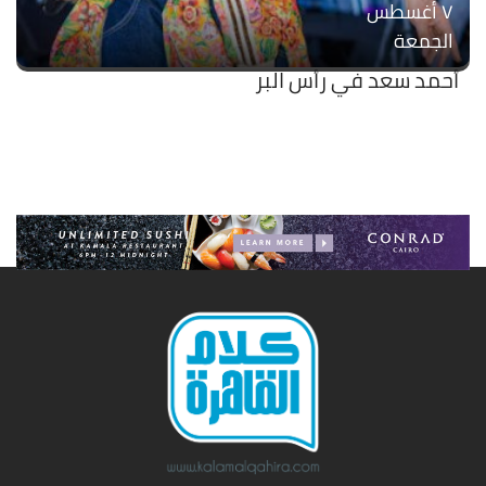
۷ أغسطس
الجمعة
أحمد سعد في رأس البر