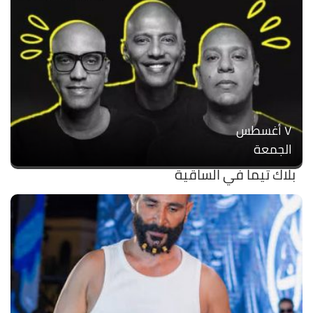
۷ أغسطس
الجمعة
بلاك تيما في الساقية