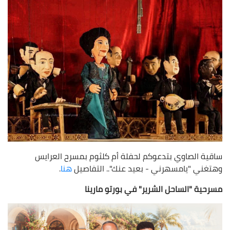
ساقية الصاوي بتدعوكم لحفلة أم كلثوم بمسرح العرايس
وهتغني "يامسهرني - بعيد عنك".. التفاصيل
هنا
.
مسرحية "الساحل الشرير" في بورتو مارينا