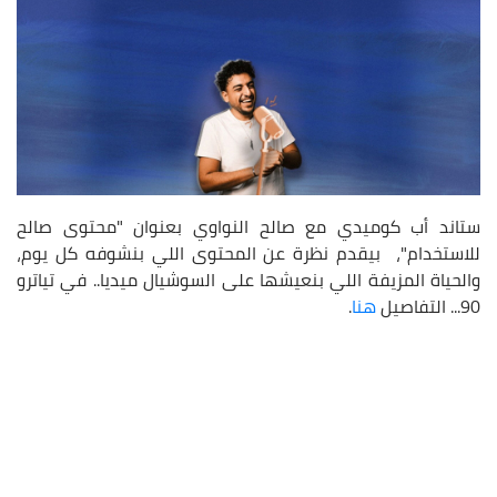
ستاند أب كوميدي مع صالح النواوي بعنوان "محتوى صالح
للاستخدام"، بيقدم نظرة عن المحتوى اللي بنشوفه كل يوم،
والحياة المزيفة اللي بنعيشها على السوشيال ميديا.. في تياترو
90... التفاصيل
هنا
.