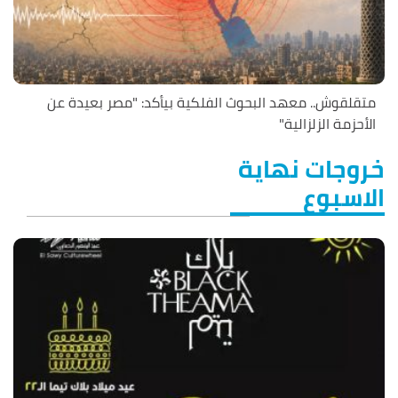
متقلقوش.. معهد البحوث الفلكية بيأكد: "مصر بعيدة عن
الأحزمة الزلزالية"
خروجات نهاية
الاسبوع