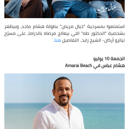
استمتعوا بمسرحية "خيال مريض" بطولة هشام ماجد، وبيظهر
بشخصية "الدكتور طه" اللي بيعالج مرضاه بالدراما، على مسرّح
تياترو أركان- الشيخ زايد.. التفاصيل
هنا
.
الجمعة 10 يوليو
هشام عباس في Amarai Beach