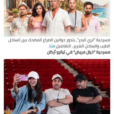
مسرحية "تري البحر"، بتدور حوالين الصراع المضحك بين الساحل
الطيب والساحل الشرير.. التفاصيل
هنا
.
مسرحية "خيال مريض" في تياترو أركان