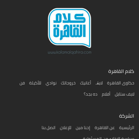
كلام القاهرة
حكاوى القاهرة
لايڨـ
أغانيك
خروجاتك
نوادي
للأكيلة
فن
لايف ستايل
أفلام
ده بجد؟
الشركة
الرئيسية
عن القاهرة
إحنا مين
للإعلان
اتصل بنا
سياسة الإخلاء من المسئولية