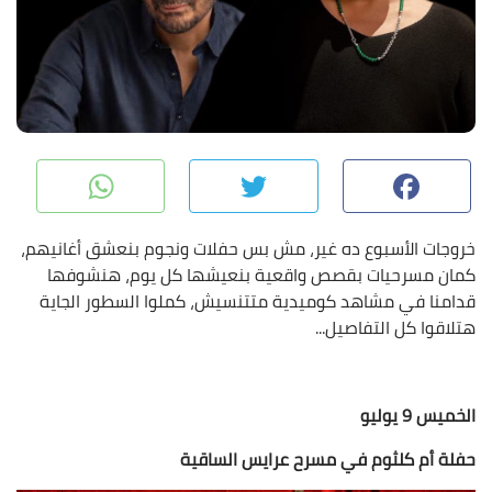
pp
Twitter
Facebook
خروجات الأسبوع ده غير، مش بس حفلات ونجوم بنعشق أغانيهم،
كمان مسرحيات بقصص واقعية بنعيشها كل يوم، هنشوفها
قدامنا في مشاهد كوميدية متتنسيش، كملوا السطور الجاية
هتلاقوا كل التفاصيل...
الخميس 9 يوليو
حفلة أم كلثوم في مسرح عرايس الساقية