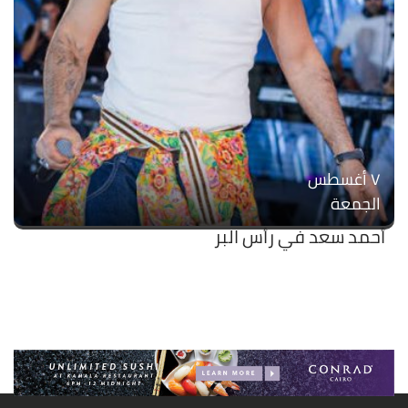
۷ أغسطس
الجمعة
أحمد سعد في رأس البر