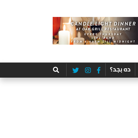
ده بجد؟