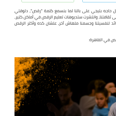
 حاجه بتيجي على بالنا لما بنسمع كلمة "رقص"، دلوقتي
ى ثقافتنا، وانتشرت ستديوهات تعليم الرقص في أماكن كتير،
د لنفسيتنا وجسمنا ملهاش آخر، علشان كده وأكتر الرقص