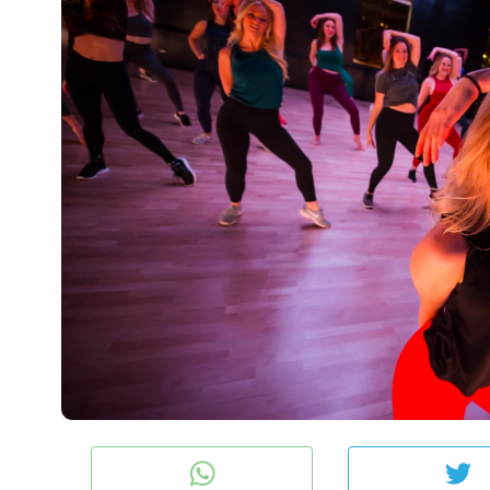
tsApp
Twitter
F