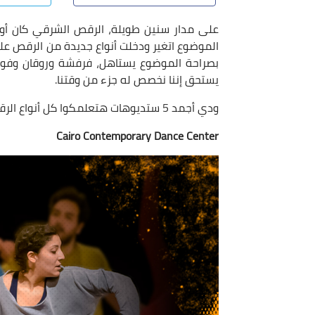
على مدار سنين طويلة، الرقص الشرقي كان أول
الموضوع اتغير ودخلت أنواع جديدة من الرقص عل
بصراحة الموضوع يستاهل، فرفشة وروقان وفوائ
يستحق إننا نخصص له جزء من وقتنا.
ودي أجمد 5 ستديوهات هتعلمكوا كل أنواع الرقص في القاهرة:
Cairo Contemporary Dance Center